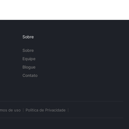
Sobre
Sobre
Equipe
Blogue
Contato
rmos de uso
Política de Privacidade