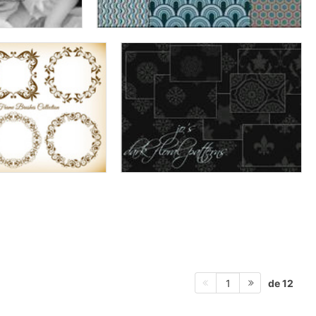
de 12
1