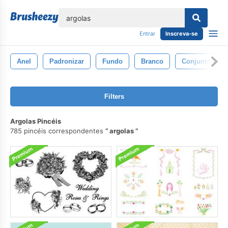
echar
Entrar
Inscreva-se
Anel
Padronizar
Fundo
Branco
Conjunto
Filters
Argolas Pincéis
785 pincéis correspondentes
argolas