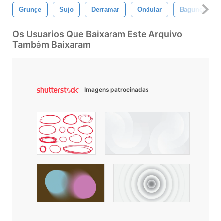
Grunge
Sujo
Derramar
Ondular
Bagunçado
Os Usuarios Que Baixaram Este Arquivo
Também Baixaram
Imagens patrocinadas