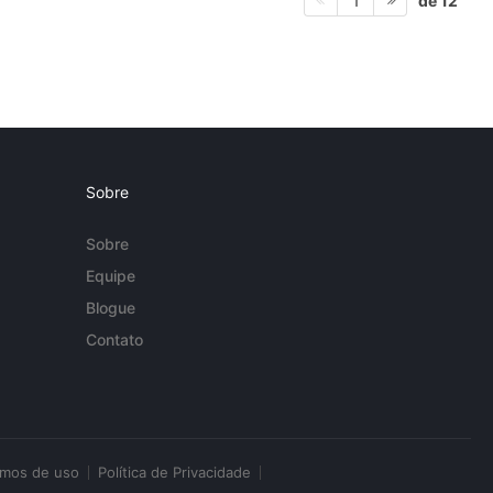
de 12
1
Sobre
Sobre
Equipe
Blogue
Contato
rmos de uso
Política de Privacidade