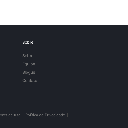
Sobre
Sobre
Equipe
Blogue
Contato
rmos de uso
Política de Privacidade