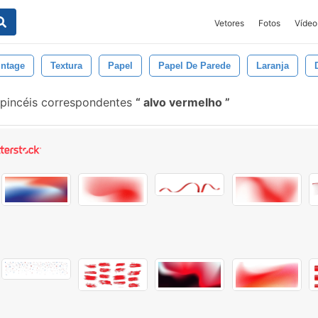
Vetores
Fotos
Vídeo
intage
Textura
Papel
Papel De Parede
Laranja
pincéis correspondentes
alvo vermelho