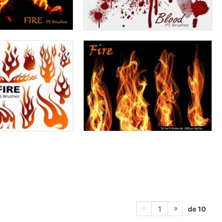
de 10
1