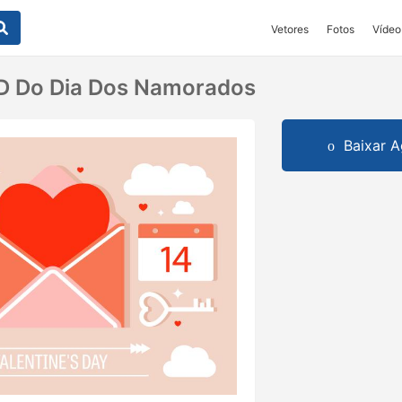
Vetores
Fotos
Vídeo
D Do Dia Dos Namorados
Baixar A