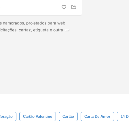
S
s namorados, projetados para web,
citações, cartaz, etiqueta e outra
Coração
Cartão Valentine
Cartão
Carta De Amor
14 D