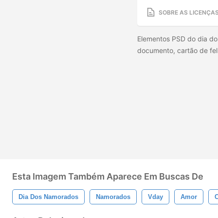
SOBRE AS LICENÇA
Elementos PSD do dia do
documento, cartão de feli
Esta Imagem Também Aparece Em Buscas De
Dia Dos Namorados
Namorados
Vday
Amor