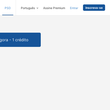
Inscreva-se
PSD
Português
Assine Premium
Entrar
gora - 1 crédito