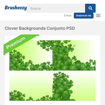
Entrar
Inscreva-se
Clover Backgrounds Conjunto PSD