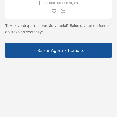
SOBRE AS LICENÇAS
Talvez você queira a versão vetorial? Baixe o
vetor de fundos
do
trevo
no Vecteezy!
Baixar Agora - 1 crédito