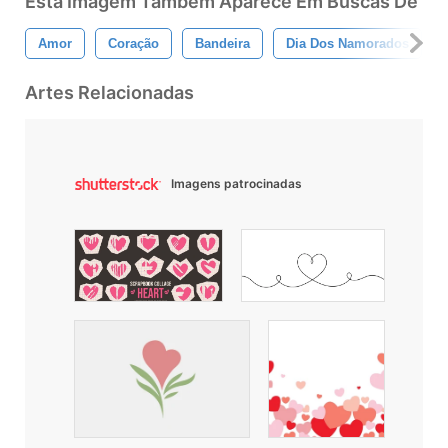
Esta Imagem Também Aparece Em Buscas De
Amor
Coração
Bandeira
Dia Dos Namorados
Artes Relacionadas
Imagens patrocinadas