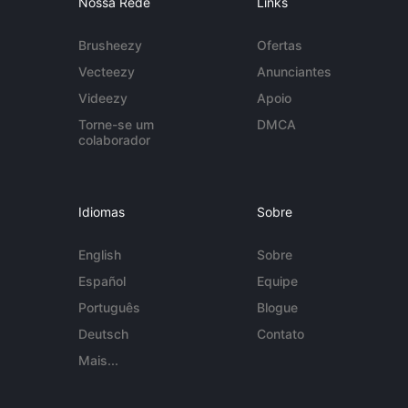
Nossa Rede
Links
Brusheezy
Ofertas
Vecteezy
Anunciantes
Videezy
Apoio
Torne-se um
DMCA
colaborador
Idiomas
Sobre
English
Sobre
Español
Equipe
Português
Blogue
Deutsch
Contato
Mais...