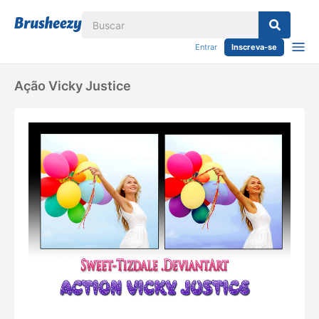
Entrar
Inscreva-se
Ação Vicky Justice