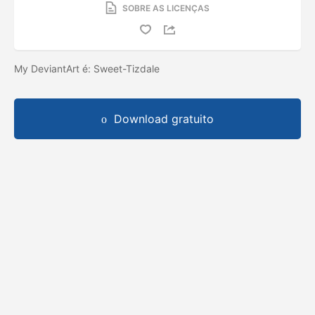
SOBRE AS LICENÇAS
My DeviantArt é: Sweet-Tizdale
Download gratuito