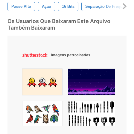
Passe Alto
Açao
16 Bits
Separação De Frequência
Os Usuarios Que Baixaram Este Arquivo
Também Baixaram
Imagens patrocinadas