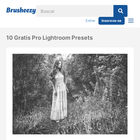
Entrar
Inscreva-se
10 Gratis Pro Lightroom Presets