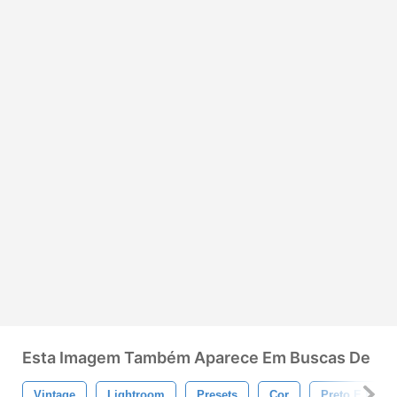
Esta Imagem Também Aparece Em Buscas De
Vintage
Lightroom
Presets
Cor
Preto E Bran