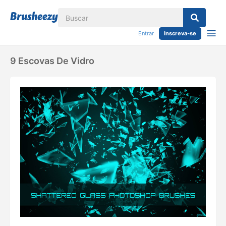
Entrar
Inscreva-se
9 Escovas De Vidro