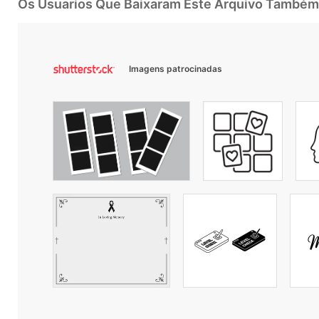
Os Usuarios Que Baixaram Este Arquivo Também
Imagens patrocinadas