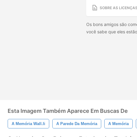
SOBRE AS LICENÇA
Os bons amigos são como
você sabe que eles estão
Esta Imagem Também Aparece Em Buscas De
A Memória Wall.ii
A Parede Da Memória
A Memória