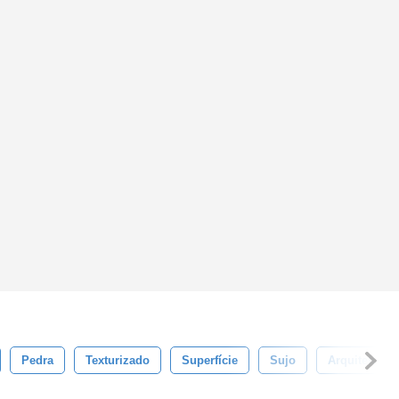
Pedra
Texturizado
Superfície
Sujo
Arquitetura