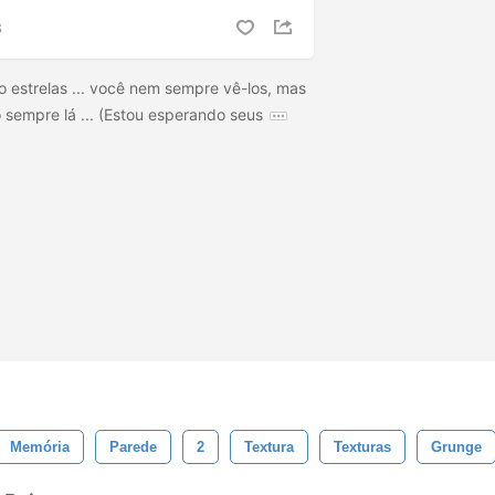
S
 estrelas ... você nem sempre vê-los, mas
 sempre lá ... (Estou esperando seus
Memória
Parede
2
Textura
Texturas
Grunge