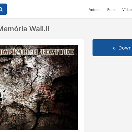
Vetores
Fotos
Vídeo
Memória Wall.II
Downl