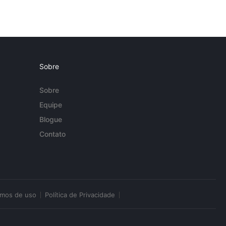
Sobre
Sobre
Equipe
Blogue
Contato
rmos de uso
Política de Privacidade