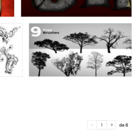
de 6
1