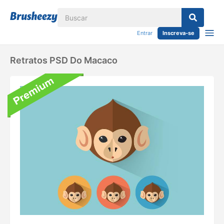
Entrar
Inscreva-se
Retratos PSD Do Macaco