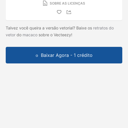
SOBRE AS LICENÇAS
Talvez você queira a versão vetorial? Baixe os
retratos do
vetor
do
macaco
sobre o Vecteezy!
Baixar Agora - 1 crédito