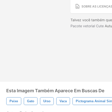
SOBRE AS LICENÇA
Talvez você também queir
Pacote vetorial Cute
Aut
Esta Imagem Também Aparece Em Buscas De
Peixe
Gato
Urso
Vaca
Pictograma Animal Si