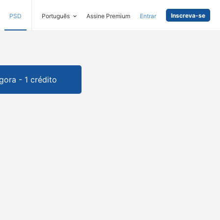
Inscreva-se
PSD
Português
Assine Premium
Entrar
gora - 1 crédito