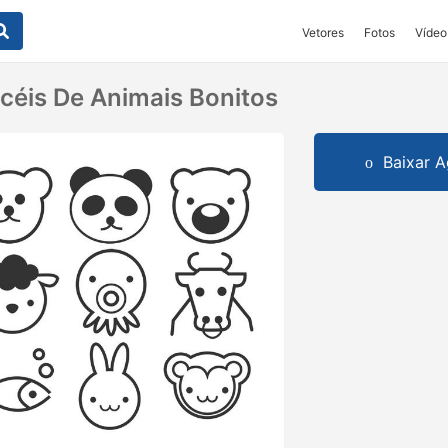
Vetores
Fotos
Vídeo
céis De Animais Bonitos
Baixar A