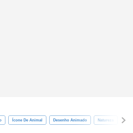
o
Ícone De Animal
Desenho Animado
Natureza
Fofa