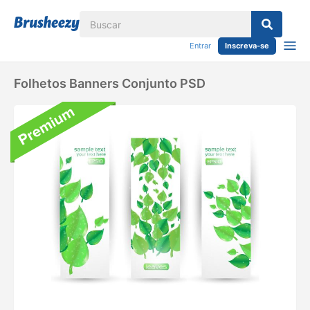
Entrar
Inscreva-se
Folhetos Banners Conjunto PSD