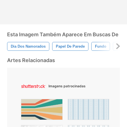
Esta Imagem Também Aparece Em Buscas De
Dia Dos Namorados
Papel De Parede
Fundo
Feliz
Artes Relacionadas
Imagens patrocinadas