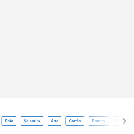
Fofa
Valentim
Arte
Cartão
Branco
Pena