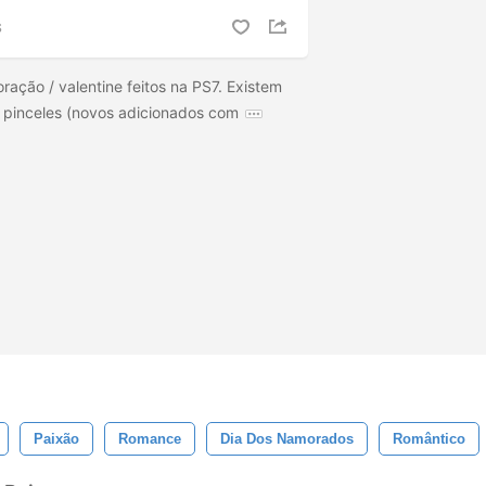
S
ração / valentine feitos na PS7. Existem
 pinceles (novos adicionados com
Paixão
Romance
Dia Dos Namorados
Romântico