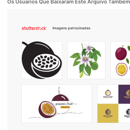
Os Usuarios Que Baixaram Este Arquivo Também
Imagens patrocinadas