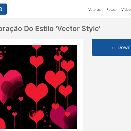
Vetores
Fotos
Vídeo
ação Do Estilo 'Vector Style'
Downl