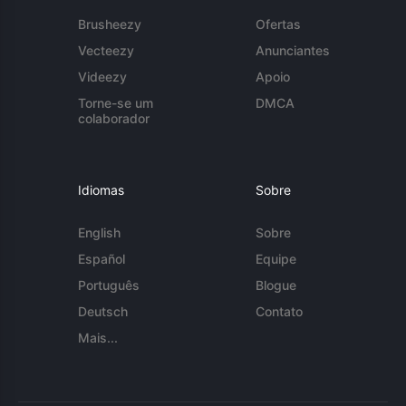
Brusheezy
Ofertas
Vecteezy
Anunciantes
Videezy
Apoio
Torne-se um
DMCA
colaborador
Idiomas
Sobre
English
Sobre
Español
Equipe
Português
Blogue
Deutsch
Contato
Mais...