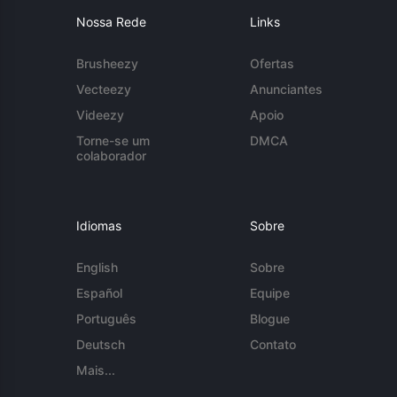
Nossa Rede
Links
Brusheezy
Ofertas
Vecteezy
Anunciantes
Videezy
Apoio
Torne-se um
DMCA
colaborador
Idiomas
Sobre
English
Sobre
Español
Equipe
Português
Blogue
Deutsch
Contato
Mais...