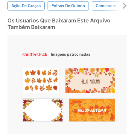
Ação De Graças
Folhas De Outono
Comemoro
Cel
Os Usuarios Que Baixaram Este Arquivo
Também Baixaram
Imagens patrocinadas