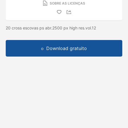
SOBRE AS LICENÇAS
20 cross escovas ps abr.2500 px high res.vol.12
Download gratuito