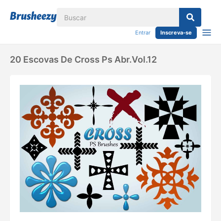
Entrar
Inscreva-se
20 Escovas De Cross Ps Abr.vol.12