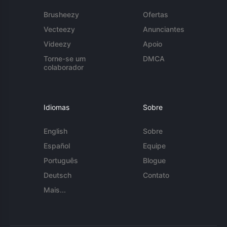
Brusheezy
Ofertas
Vecteezy
Anunciantes
Videezy
Apoio
Torne-se um
DMCA
colaborador
Idiomas
Sobre
English
Sobre
Español
Equipe
Português
Blogue
Deutsch
Contato
Mais...