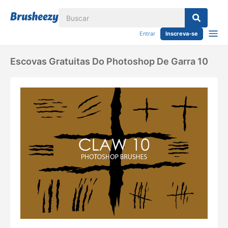
Entrar
Inscreva-se
Escovas Gratuitas Do Photoshop De Garra 10