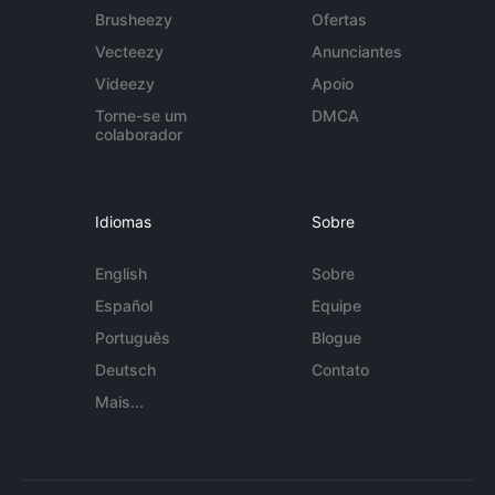
Brusheezy
Ofertas
Vecteezy
Anunciantes
Videezy
Apoio
Torne-se um
DMCA
colaborador
Idiomas
Sobre
English
Sobre
Español
Equipe
Português
Blogue
Deutsch
Contato
Mais...