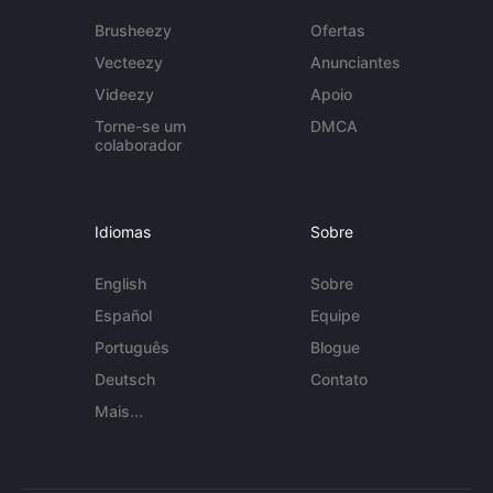
Brusheezy
Ofertas
Vecteezy
Anunciantes
Videezy
Apoio
Torne-se um
DMCA
colaborador
Idiomas
Sobre
English
Sobre
Español
Equipe
Português
Blogue
Deutsch
Contato
Mais...