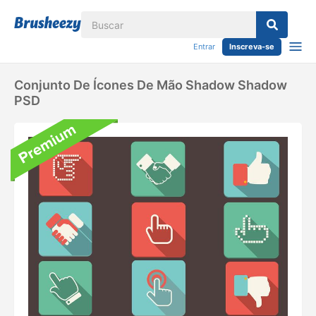
Entrar
Inscreva-se
Conjunto De Ícones De Mão Shadow Shadow
PSD