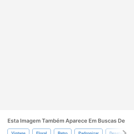
Esta Imagem Também Aparece Em Buscas De
Vintage
Floral
Retro
Padronizar
Desatado