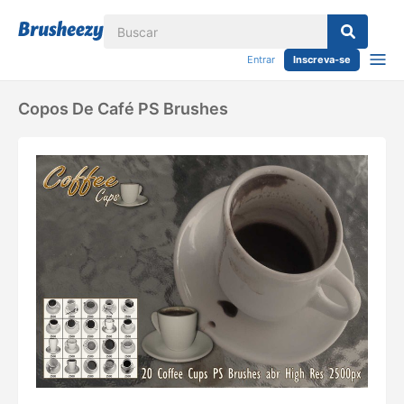
Entrar
Inscreva-se
Copos De Café PS Brushes