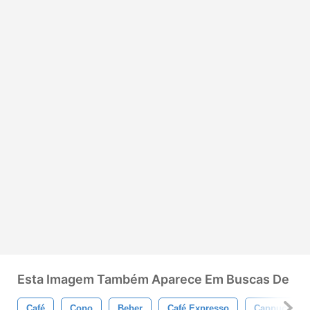
Esta Imagem Também Aparece Em Buscas De
Café
Copo
Beber
Café Expresso
Cappuccino