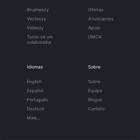
Brusheezy
Ofertas
Vecteezy
Anunciantes
Videezy
Apoio
Torne-se um
DMCA
colaborador
Idiomas
Sobre
English
Sobre
Español
Equipe
Português
Blogue
Deutsch
Contato
Mais...