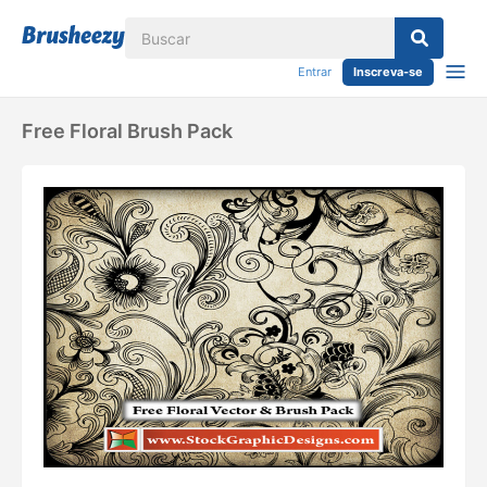
Entrar
Inscreva-se
Free Floral Brush Pack