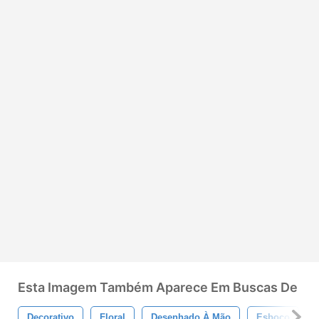
Esta Imagem Também Aparece Em Buscas De
Decorativo
Floral
Desenhado À Mão
Esboço