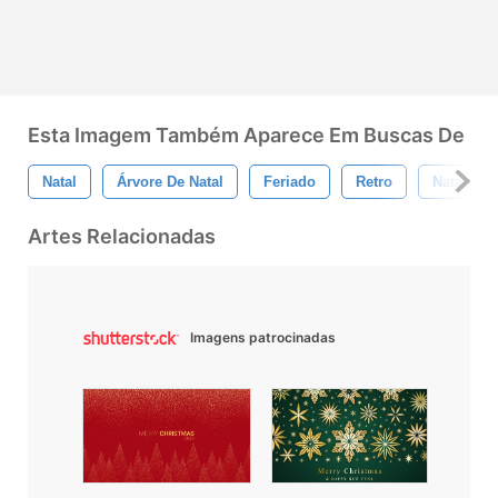
Esta Imagem Também Aparece Em Buscas De
Natal
Árvore De Natal
Feriado
Retro
Natal Ret
Artes Relacionadas
Imagens patrocinadas