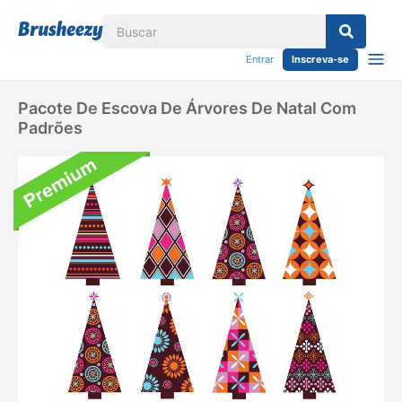
Entrar
Inscreva-se
Pacote De Escova De Árvores De Natal Com
Padrões