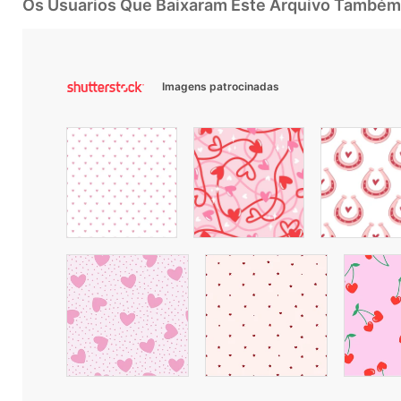
Os Usuarios Que Baixaram Este Arquivo Também
Imagens patrocinadas