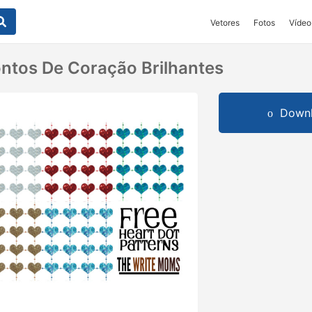
Vetores
Fotos
Vídeo
ntos De Coração Brilhantes
Downl