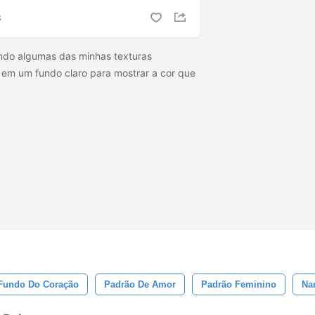
S
ando algumas das minhas texturas
á em um fundo claro para mostrar a cor que
Fundo Do Coração
Padrão De Amor
Padrão Feminino
Na