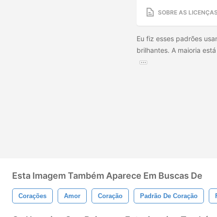
SOBRE AS LICENÇA
Eu fiz esses padrões us
brilhantes. A maioria est
Esta Imagem Também Aparece Em Buscas De
Corações
Amor
Coração
Padrão De Coração