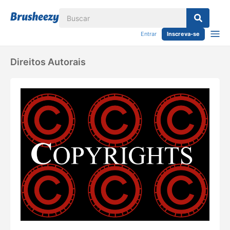
Entrar
Inscreva-se
Direitos Autorais