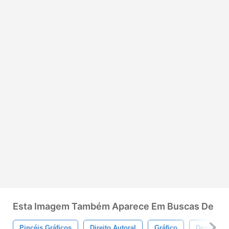
Esta Imagem Também Aparece Em Buscas De
Pincéis Gráficos
Direito Autoral
Gráfico
Desenhar