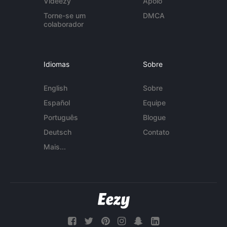
Videezy
Apoio
Torne-se um
DMCA
colaborador
Idiomas
Sobre
English
Sobre
Español
Equipe
Português
Blogue
Deutsch
Contato
Mais...