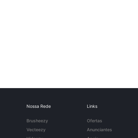
Nossa Rede
Links
Brusheezy
Ofertas
Vecteezy
Anunciantes