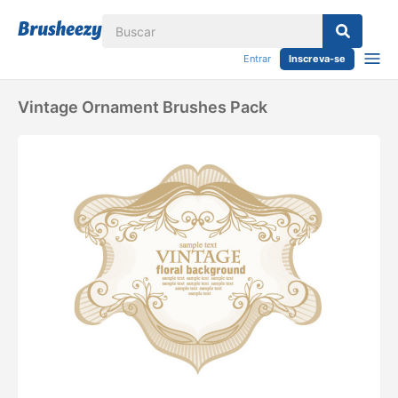
Entrar
Inscreva-se
Vintage Ornament Brushes Pack