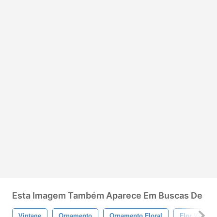
Esta Imagem Também Aparece Em Buscas De
Vintage
Ornamento
Ornamento Floral
Flor Vintage