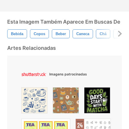
Esta Imagem Também Aparece Em Buscas De
Bebida
Copos
Beber
Caneca
Chá
Hora 
Artes Relacionadas
Imagens patrocinadas