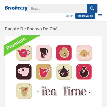
Entrar
Inscreva-se
Pacote De Escova De Chá