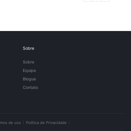
Sobre
Sobre
Equipe
Blogue
Contato
rmos de uso
Política de Privacidade