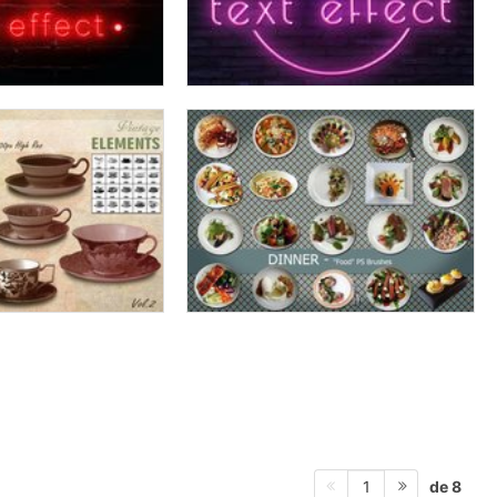
de 8
1