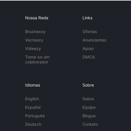
Nossa Rede
Links
Brusheezy
Ofertas
Vecteezy
Anunciantes
Videezy
Apoio
Torne-se um
DMCA
colaborador
Idiomas
Sobre
English
Sobre
Español
Equipe
Português
Blogue
Deutsch
Contato