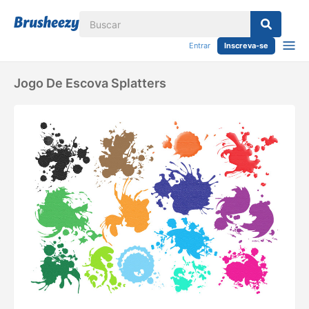
Entrar
Inscreva-se
Jogo De Escova Splatters