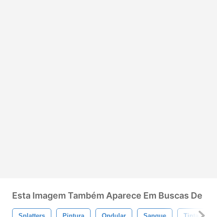
Esta Imagem Também Aparece Em Buscas De
Splatters
Pintura
Ondular
Sangue
Tinta