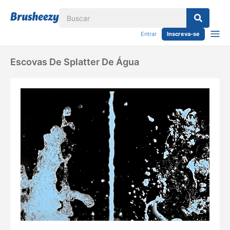
Entrar
Inscreva-se
Escovas De Splatter De Água