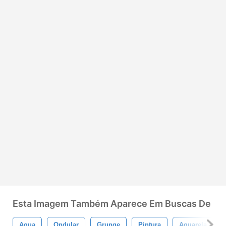
Esta Imagem Também Aparece Em Buscas De
Agua
Ondular
Grunge
Pintura
Aquarela