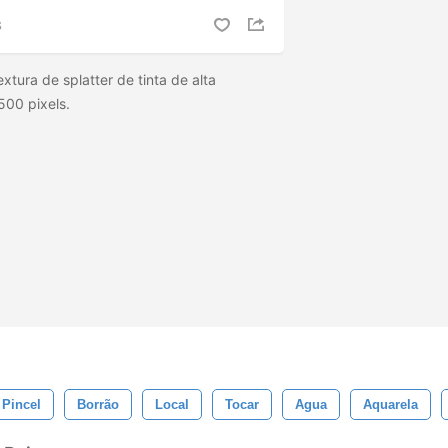
S
xtura de splatter de tinta de alta
500 pixels.
Pincel
Borrão
Local
Tocar
Agua
Aquarela