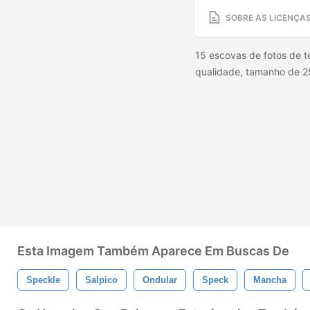
SOBRE AS LICENÇA
15 escovas de fotos de te
qualidade, tamanho de 2
Esta Imagem Também Aparece Em Buscas De
Speckle
Salpico
Ondular
Speck
Mancha