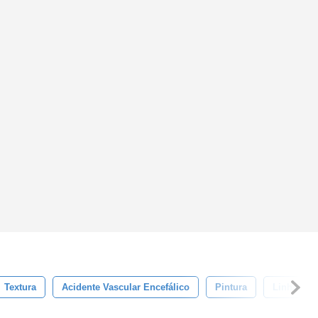
Textura
Acidente Vascular Encefálico
Pintura
Linha