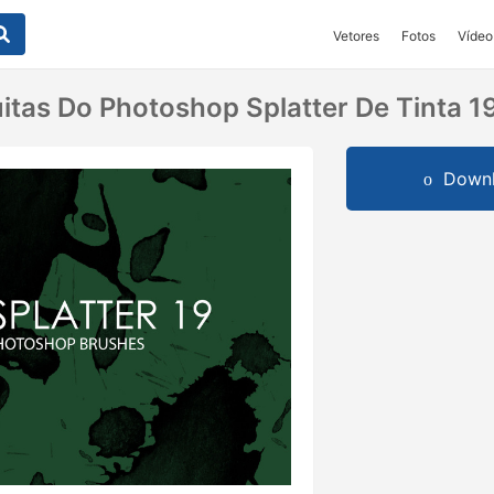
Vetores
Fotos
Vídeo
itas Do Photoshop Splatter De Tinta 1
Downl