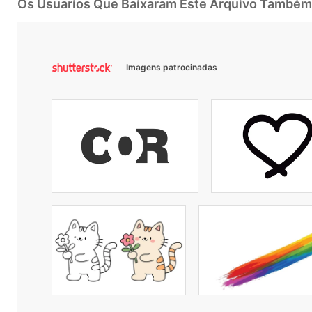
Os Usuarios Que Baixaram Este Arquivo Também
Imagens patrocinadas