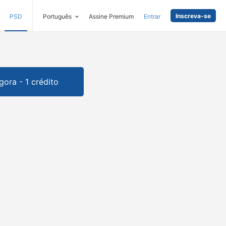
Inscreva-se
PSD
Português
Assine Premium
Entrar
gora - 1 crédito