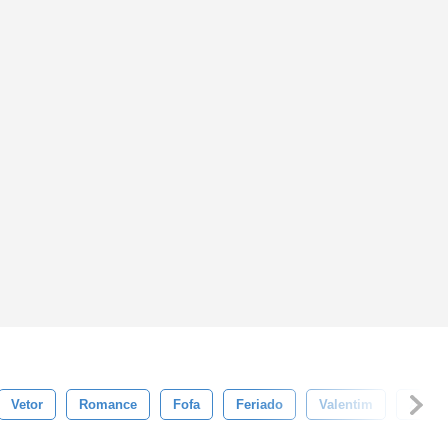
Vetor
Romance
Fofa
Feriado
Valentim
Arte