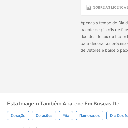
SOBRE AS LICENÇA
Apenas a tempo do Dia 
pacote de pincéis de fit
fluentes, feitas de fita 
para decorar as próximas 
de vetores e baixe o pac
Esta Imagem Também Aparece Em Buscas De
Coração
Corações
Fita
Namorados
Dia Dos 