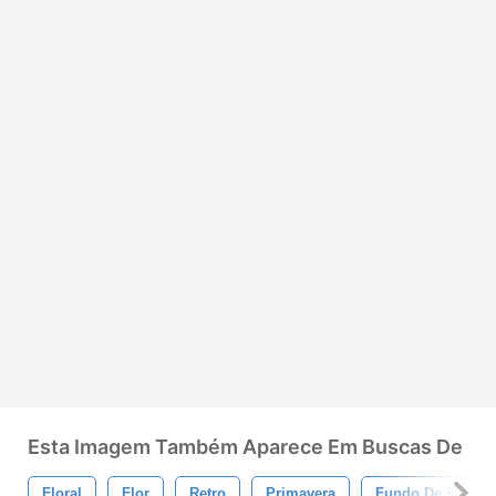
Esta Imagem Também Aparece Em Buscas De
Floral
Flor
Retro
Primavera
Fundo De Flores