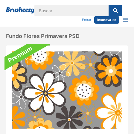
Entrar
Inscreva-se
Fundo Flores Primavera PSD