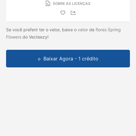
SOBRE AS LICENÇAS
Se você preferir ter o vetor, baixe o
vetor
de
flores Spring
Flowers
do Vecteezy!
Baixar Agora - 1 crédito