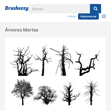
Entrar
Inscreva-se
Árvores Mortas