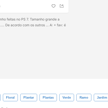
S
nho feitas no PS 7. Tamanho grande a
... De acordo com os outros ... A: + fav: é
Floral
Plantar
Plantas
Verde
Ramo
Jardim