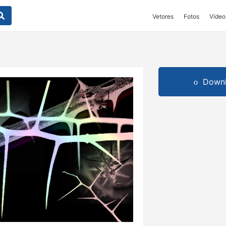
Vetores
Fotos
Vídeo
Downl