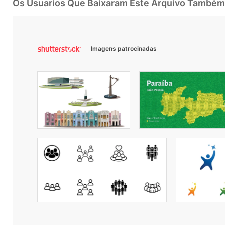
Os Usuarios Que Baixaram Este Arquivo Também
Imagens patrocinadas