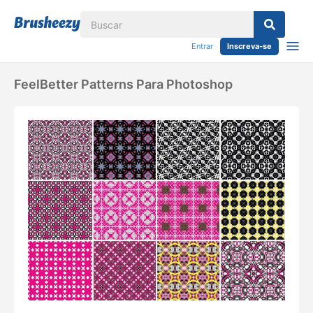
Entrar
Inscreva-se
FeelBetter Patterns Para Photoshop