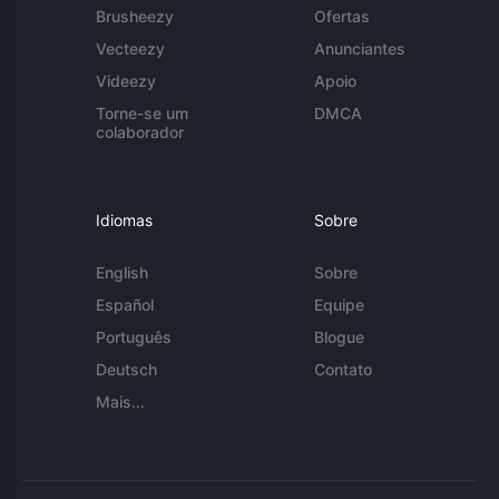
Brusheezy
Ofertas
Vecteezy
Anunciantes
Videezy
Apoio
Torne-se um
DMCA
colaborador
Idiomas
Sobre
English
Sobre
Español
Equipe
Português
Blogue
Deutsch
Contato
Mais...