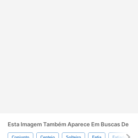
Esta Imagem Também Aparece Em Buscas De
Conjunto
Centeio
Solteiro
Fatia
Fatiado