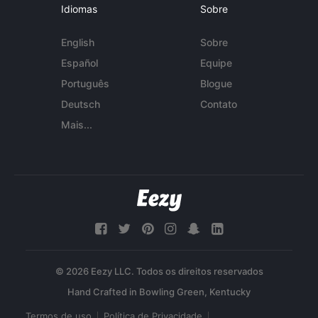
Idiomas
Sobre
English
Sobre
Español
Equipe
Português
Blogue
Deutsch
Contato
Mais...
© 2026 Eezy LLC. Todos os direitos reservados
Termos de uso
Política de Privacidade