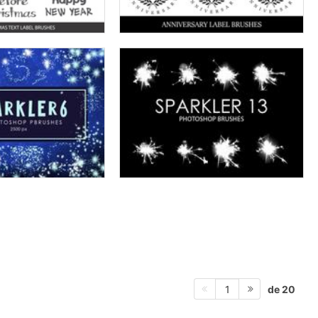
de 20
1