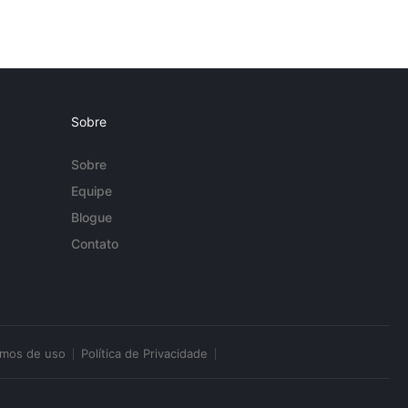
Sobre
Sobre
Equipe
Blogue
Contato
rmos de uso
Política de Privacidade